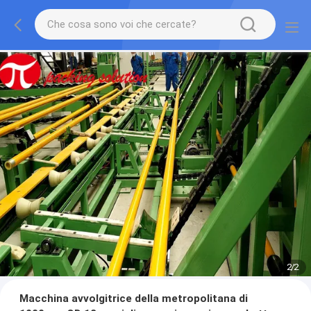
2
/
2
Macchina avvolgitrice della metropolitana di