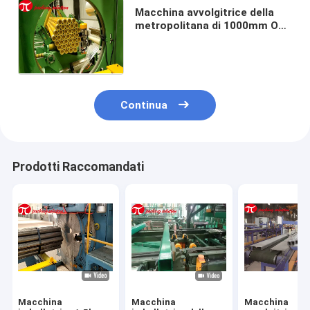
Macchina avvolgitrice della
metropolitana di 1000mm OD
12 mesi di garanzia con
impacchettare sistema
robusto
Continua
Prodotti Raccomandati
Macchina
Macchina
Macchina