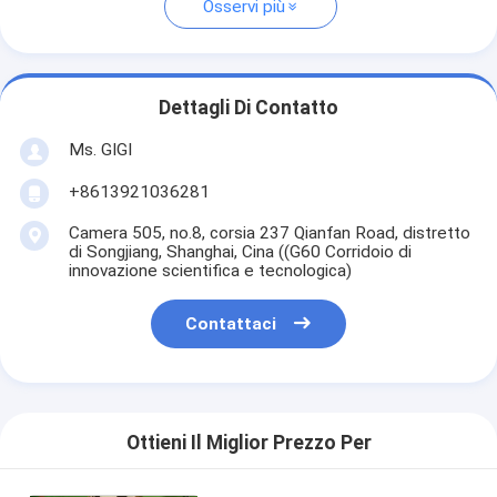
Osservi più
Dettagli Di Contatto
Ms. GIGI
+8613921036281
Camera 505, no.8, corsia 237 Qianfan Road, distretto
di Songjiang, Shanghai, Cina ((G60 Corridoio di
innovazione scientifica e tecnologica)
Contattaci
Ottieni Il Miglior Prezzo Per