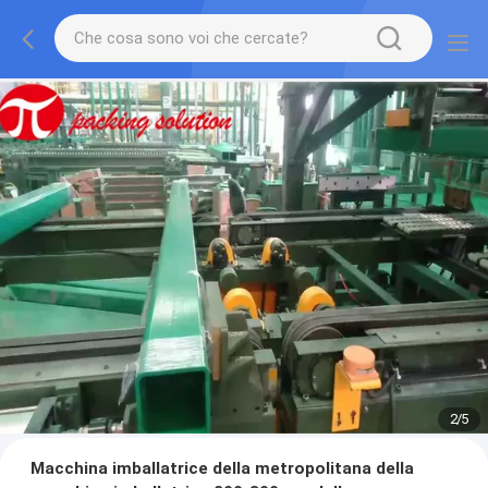
2
/
5
Macchina imballatrice della metropolitana della