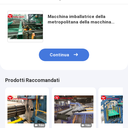
Macchina imballatrice della
metropolitana della macchina
imballatrice 200-800mm della
metropolitana inossidabile di
plastica d'acciaio automatica del
tubo
Continua
Prodotti Raccomandati