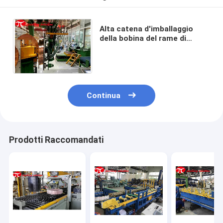
Alta catena d'imballaggio
della bobina del rame di
affidabilità impacchettatrice
orizzontale del OD 1000mm
Continua
Prodotti Raccomandati