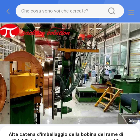
2
/
3
Alta catena d'imballaggio della bobina del rame di