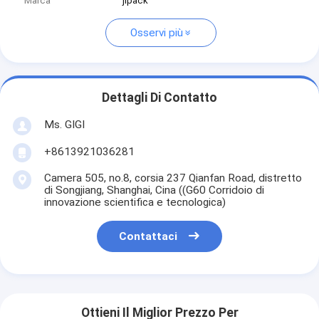
Marca
jlpack
Osservi più
Dettagli Di Contatto
Ms. GIGI
+8613921036281
Camera 505, no.8, corsia 237 Qianfan Road, distretto
di Songjiang, Shanghai, Cina ((G60 Corridoio di
innovazione scientifica e tecnologica)
Contattaci
Ottieni Il Miglior Prezzo Per