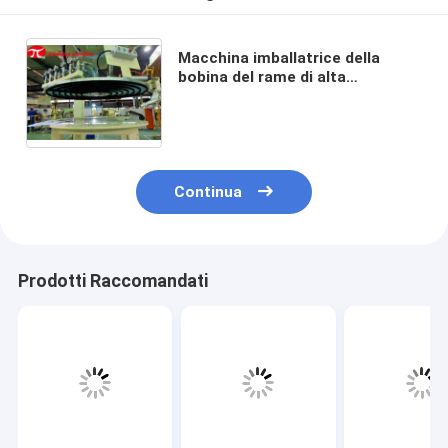
Macchina imballatrice della
bobina del rame di alta
efficienza con l'impilamento di
saldatura ed il sistema
d'etichettatura circonferenziale
Continua
Prodotti Raccomandati