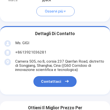
Marca
jlpack
Osservi più
Dettagli Di Contatto
Ms. GIGI
+8613921036281
Camera 505, no.8, corsia 237 Qianfan Road, distretto
di Songjiang, Shanghai, Cina ((G60 Corridoio di
innovazione scientifica e tecnologica)
Contattaci
Ottieni Il Miglior Prezzo Per