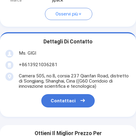
Marca
jlpack
Osservi più
Dettagli Di Contatto
Ms. GIGI
+8613921036281
Camera 505, no.8, corsia 237 Qianfan Road, distretto
di Songjiang, Shanghai, Cina ((G60 Corridoio di
innovazione scientifica e tecnologica)
Contattaci
Ottieni Il Miglior Prezzo Per