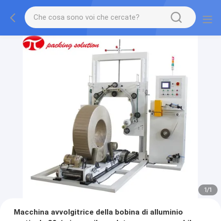
1
/
1
Macchina avvolgitrice della bobina di alluminio