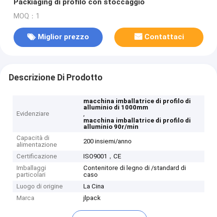
Packiaging di profilo con stoccaggio
MOQ：1
Miglior prezzo
Contattaci
Descrizione Di Prodotto
macchina imballatrice di profilo di
alluminio di 1000mm
Evidenziare
,
macchina imballatrice di profilo di
alluminio 90r/min
Capacità di
200 insiemi/anno
alimentazione
Certificazione
ISO9001，CE
Imballaggi
Contenitore di legno di /standard di
particolari
caso
Luogo di origine
La Cina
Marca
jlpack