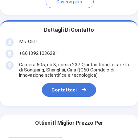
Osservi più
Dettagli Di Contatto
Ms. GIGI
+8613921036281
Camera 505, no.8, corsia 237 Qianfan Road, distretto
di Songjiang, Shanghai, Cina ((G60 Corridoio di
innovazione scientifica e tecnologica)
Contattaci
Ottieni Il Miglior Prezzo Per