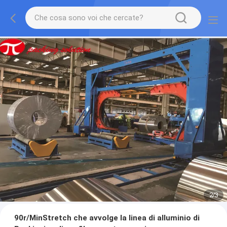
2
/
3
90r/MinStretch che avvolge la linea di alluminio di